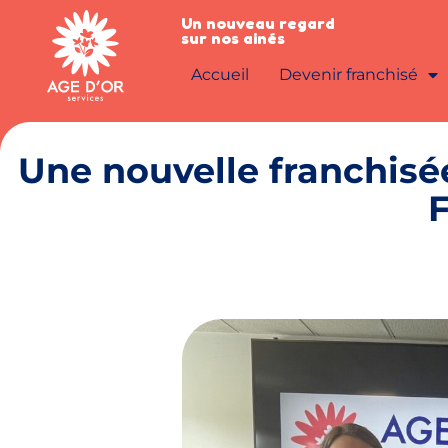
Un nouveau regard
sur nos ainés
Accueil
Devenir franchisé
Une nouvelle franchisé
F