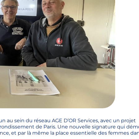
toun au sein du réseau AGE D’OR Services, avec un projet
rondissement de Paris. Une nouvelle signature qui dém
e, et par là même la place essentielle des femmes da