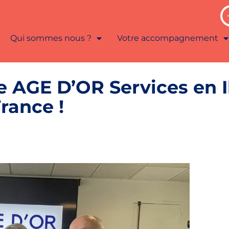
Qui sommes nous ?
Votre accompagnement
e AGE D’OR Services en I
rance !