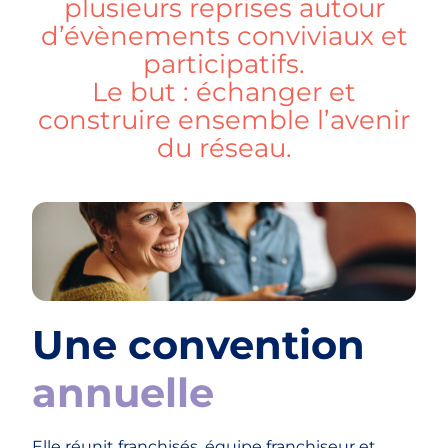
plusieurs reprises autour
d’évènements conviviaux et
participatifs.
Le but : échanger et
construire ensemble l’avenir
du réseau.
Une convention
annuelle
Elle réunit franchisés, équipe franchiseur et