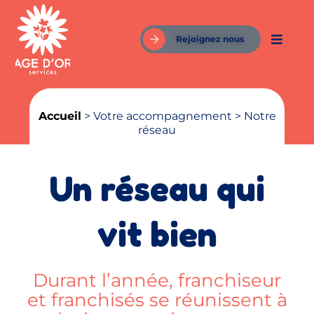
Rejoignez nous
Accueil
> Votre accompagnement > Notre
réseau
Un réseau qui
vit bien
Durant l’année, franchiseur
et franchisés se réunissent à