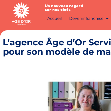
Un nouveau regard
sur nos ainés
Accueil
Devenir franchisé
L’agence Âge d’Or Servi
pour son modèle de m