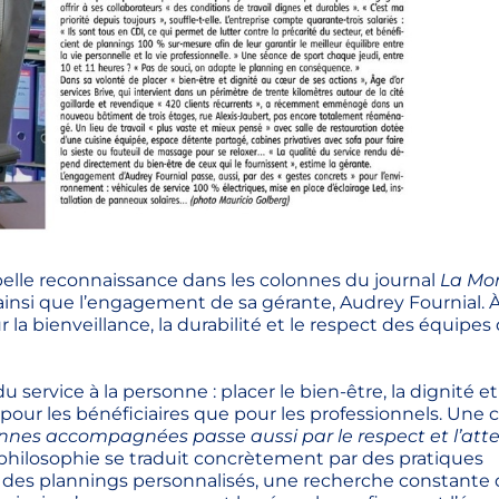
 belle reconnaissance dans les colonnes du journal
La Mo
nsi que l’engagement de sa gérante, Audrey Fournial. À
a bienveillance, la durabilité et le respect des équipes 
 service à la personne : placer le bien-être, la dignité et
ur les bénéficiaires que pour les professionnels. Une 
nnes accompagnées passe aussi par le respect et l’att
 philosophie se traduit concrètement par des pratiques
I, des plannings personnalisés, une recherche constante