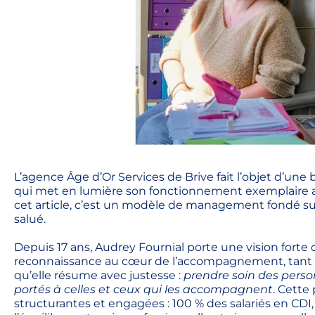
L’agence Âge d’Or Services de Brive fait l’objet d’une
qui met en lumière son fonctionnement exemplaire ai
cet article, c’est un modèle de management fondé sur l
salué.
Depuis 17 ans, Audrey Fournial porte une vision forte du
reconnaissance au cœur de l’accompagnement, tant po
qu’elle résume avec justesse :
prendre soin des perso
portés à celles et ceux qui les accompagnent
. Cette
structurantes et engagées : 100 % des salariés en CD