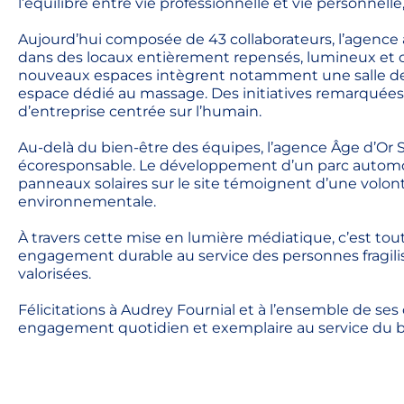
l’équilibre entre vie professionnelle et vie personnel
Aujourd’hui composée de 43 collaborateurs, l’agence 
dans des locaux entièrement repensés, lumineux et conv
nouveaux espaces intègrent notamment une salle de 
espace dédié au massage. Des initiatives remarquées
d’entreprise centrée sur l’humain.
Au-delà du bien-être des équipes, l’agence Âge d’Or 
écoresponsable. Le développement d’un parc automobi
panneaux solaires sur le site témoignent d’une volon
environnementale.
À travers cette mise en lumière médiatique, c’est tou
engagement durable au service des personnes fragil
valorisées.
Félicitations à Audrey Fournial et à l’ensemble de ses
engagement quotidien et exemplaire au service du b